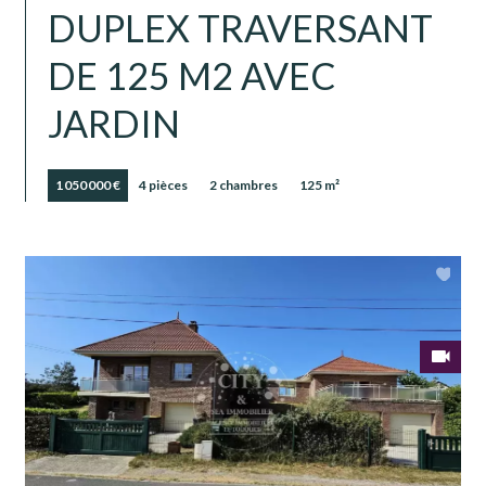
DUPLEX TRAVERSANT
DE 125 M2 AVEC
JARDIN
1 050 000 €
4 pièces
2 chambres
125 m²