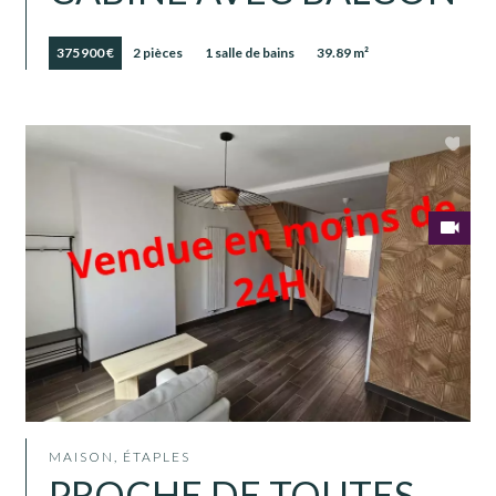
375 900 €
2 pièces
1 salle de bains
39.89 m²
MAISON, ÉTAPLES
PROCHE DE TOUTES