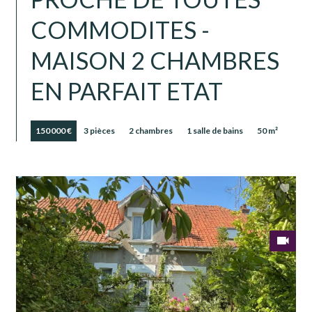
COMMODITES -
MAISON 2 CHAMBRES
EN PARFAIT ETAT
150 000 €
3 pièces
2 chambres
1 salle de bains
50 m²