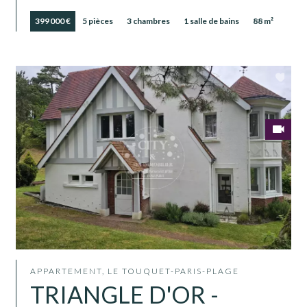
399 000 €
5 pièces
3 chambres
1 salle de bains
88 m²
APPARTEMENT, LE TOUQUET-PARIS-PLAGE
TRIANGLE D'OR -