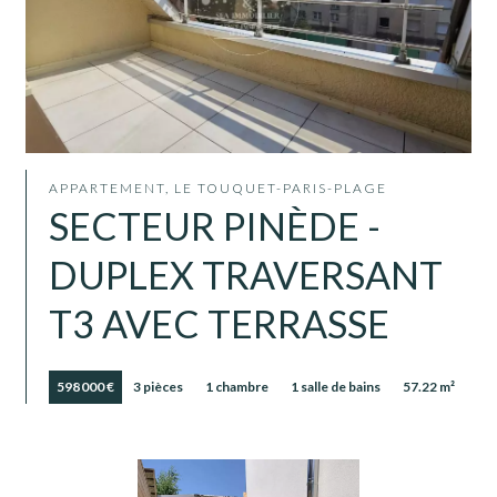
APPARTEMENT, LE TOUQUET-PARIS-PLAGE
SECTEUR PINÈDE -
DUPLEX TRAVERSANT
T3 AVEC TERRASSE
598 000 €
3 pièces
1 chambre
1 salle de bains
57.22 m²