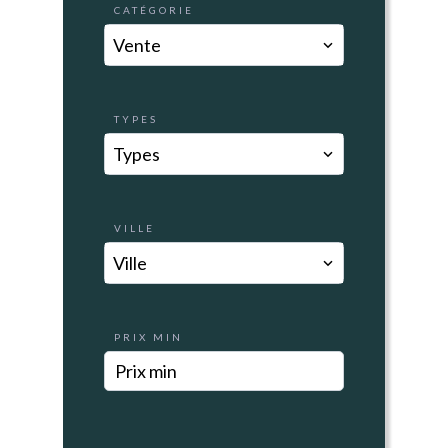
CATÉGORIE
Vente
TYPES
Types
VILLE
Ville
PRIX MIN