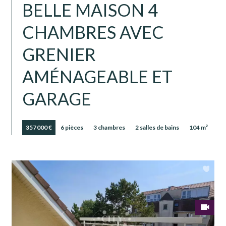
BELLE MAISON 4
CHAMBRES AVEC
GRENIER
AMÉNAGEABLE ET
GARAGE
357 000 €
6 pièces
3 chambres
2 salles de bains
104 m²