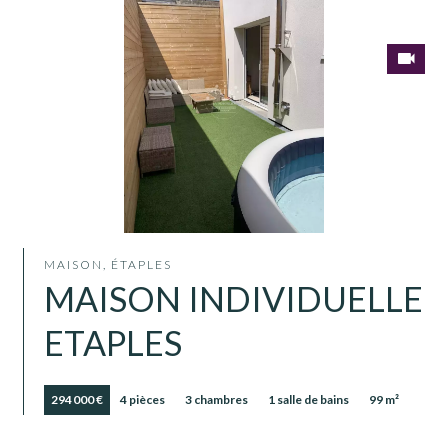
MAISON, ÉTAPLES
MAISON INDIVIDUELLE
ETAPLES
294 000 €
4 pièces
3 chambres
1 salle de bains
99 m²