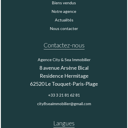
Biens vendus
Notre agence
Actualités
Nous contacter
Contactez-nous
Agence City & Sea Immobilier
8 avenue Arsène Bical
Residence Hermitage
62520
Le Touquet-Paris-Plage
+33 3 21 81 62 81
city8seaimmobilier@gmail.com
Langues