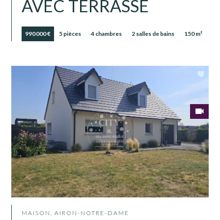
AVEC TERRASSE
990 000 €
5 pièces
4 chambres
2 salles de bains
150 m²
MAISON, AIRON-NOTRE-DAME