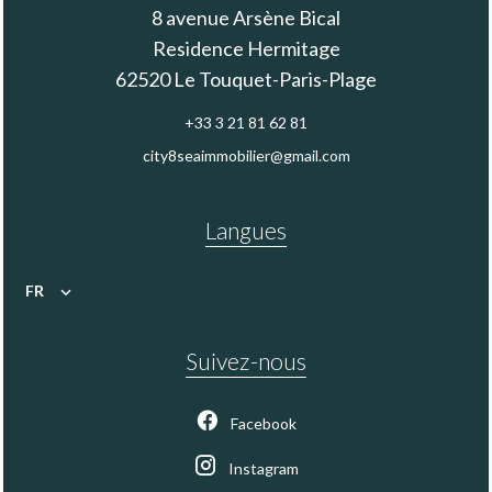
8 avenue Arsène Bical
Residence Hermitage
62520
Le Touquet-Paris-Plage
+33 3 21 81 62 81
city8seaimmobilier@gmail.com
Langues
FR
Suivez-nous
Facebook
Instagram