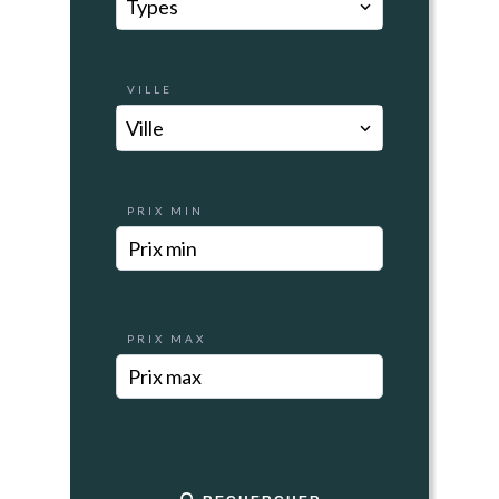
Types
VILLE
Ville
PRIX MIN
PRIX MAX