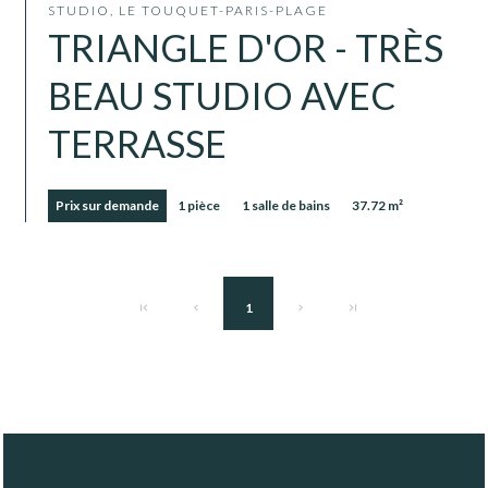
STUDIO, LE TOUQUET-PARIS-PLAGE
TRIANGLE D'OR - TRÈS
BEAU STUDIO AVEC
TERRASSE
Prix sur demande
1 pièce
1 salle de bains
37.72 m²
1