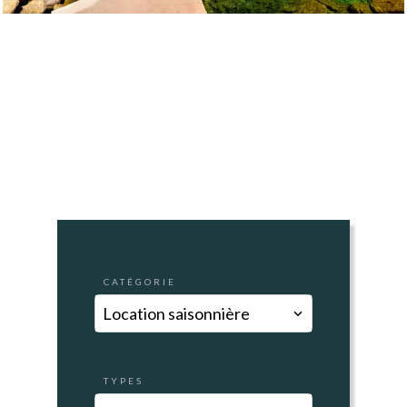
CATÉGORIE
Location saisonnière
TYPES