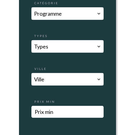
CATÉGORIE
Programme
TYPES
Types
VILLE
Ville
PRIX MIN