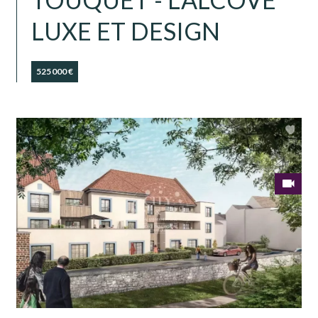
LUXE ET DESIGN
525 000 €