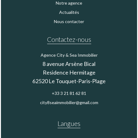
Notre agence
Actualités
Nous contacter
Contactez-nous
Agence City & Sea Immobilier
8 avenue Arsène Bical
Residence Hermitage
62520
Le Touquet-Paris-Plage
+33 3 21 81 62 81
city8seaimmobilier@gmail.com
Langues