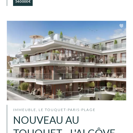
540 000 €
IMMEUBLE, LE TOUQUET-PARIS-PLAGE
NOUVEAU AU
TOUQUET - L'ALCÔVE