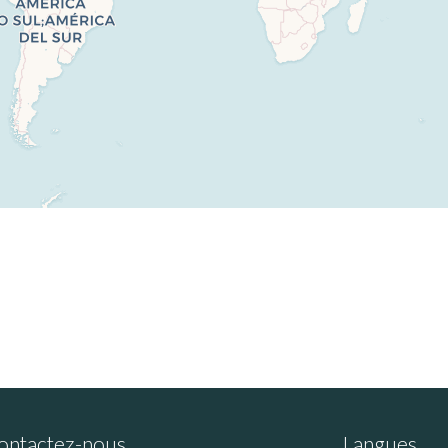
ontactez-nous
Langues