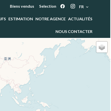
Biens vendus
Selection
FR
UFS
ESTIMATION
NOTRE AGENCE
ACTUALITÉS
NOUS CONTACTER