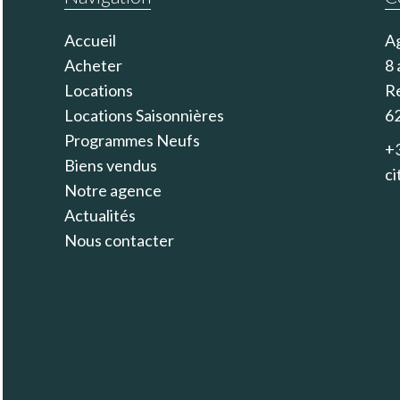
Accueil
Ag
Acheter
8 
Locations
R
Locations Saisonnières
6
Programmes Neufs
+3
Biens vendus
c
Notre agence
Actualités
Nous contacter