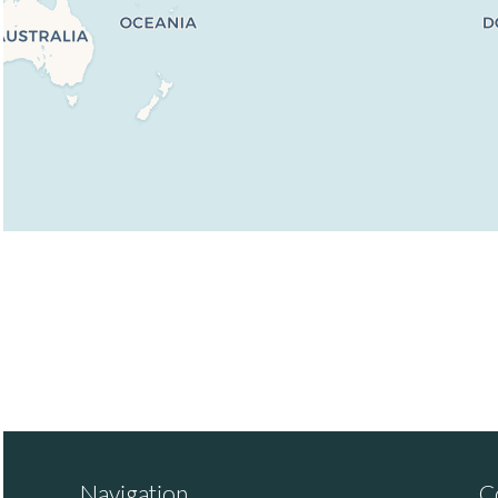
Navigation
C