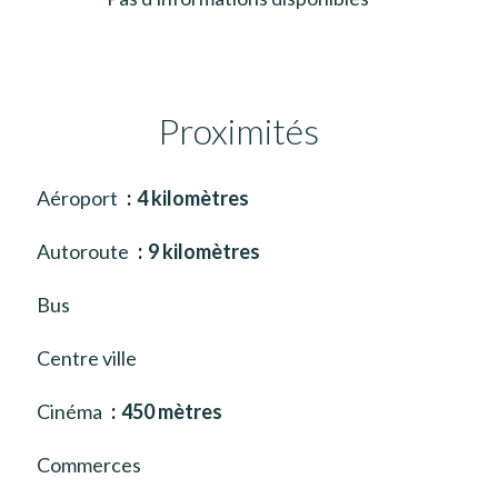
Proximités
Aéroport
4 kilomètres
Autoroute
9 kilomètres
Bus
Centre ville
Cinéma
450 mètres
Commerces