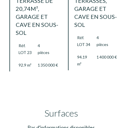
TERRASSE DE
TERRASSES,
20,74M²,
GARAGE ET
GARAGE ET
CAVE EN SOUS-
CAVE EN SOUS-
SOL
SOL
Réf.
4
LOT 34
pièces
Réf.
4
LOT 23
pièces
94.19
1 400 000 €
m²
92.9 m²
1 350 000 €
Surfaces
Pas d'informations disponibles