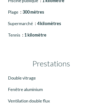
Piscine publique
1 kilomètre
Plage
300 mètres
Supermarché
4 kilomètres
Tennis
1 kilomètre
Prestations
Double vitrage
Fenêtre aluminium
Ventilation double flux