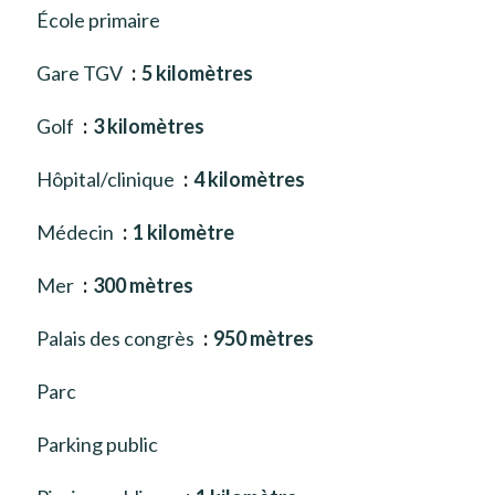
École primaire
Gare TGV
5 kilomètres
Golf
3 kilomètres
Hôpital/clinique
4 kilomètres
Médecin
1 kilomètre
Mer
300 mètres
Palais des congrès
950 mètres
Parc
Parking public