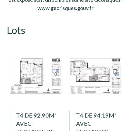
www.georisques.gouv.fr
Lots
T4 DE 92,90M²
T4 DE 94,19M²
AVEC
AVEC