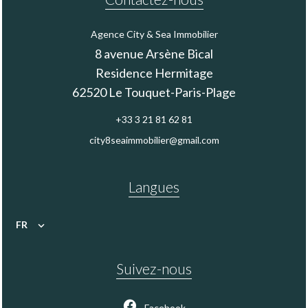
Agence City & Sea Immobilier
8 avenue Arsène Bical
Residence Hermitage
62520
Le Touquet-Paris-Plage
+33 3 21 81 62 81
city8seaimmobilier@gmail.com
Langues
FR
Suivez-nous
Facebook