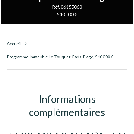
Réf. 86155068
540 000 €
Accueil
Programme Immeuble Le Touquet-Paris-Plage, 540 000 €
Informations
complémentaires