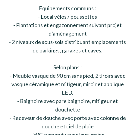
Equipements communs :
- Local vélos / poussettes
- Plantations et engazonnement suivant projet
d’aménagement
- 2 niveaux de sous-sols distribuant emplacements
de parkings, garages et caves,
Selon plans :
- Meuble vasque de 90 cm sans pied, 2 tiroirs avec
vasque céramique et mitigeur, miroir et applique
LED.
- Baignoire avec pare baignoire, mitigeur et
douchette
- Receveur de douche avec porte avec colonne de
douche et ciel de pluie
- WC suspendu avec lave-mains