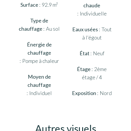
Surface
92.9 m²
chaude
Individuelle
Type de
chauffage
Au sol
Eaux usées
Tout
à l'égout
Énergie de
chauffage
État
Neuf
Pompe à chaleur
Étage
2ème
Moyen de
étage / 4
chauffage
Individuel
Exposition
Nord
Autres visuels