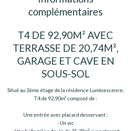
complémentaires
T4 DE 92,90M² AVEC
TERRASSE DE 20,74M²,
GARAGE ET CAVE EN
SOUS-SOL
Situé au 2ème étage de la résidence Luminescence,
T4 de 92,90m² composé de :
Une entrée avec placard desservant :
- Un wc
- Une belle pièce de vie de 35,29m² avec placard