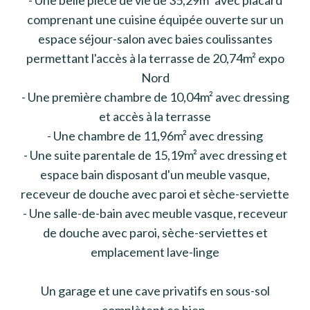
comprenant une cuisine équipée ouverte sur un
espace séjour-salon avec baies coulissantes
permettant l'accès à la terrasse de 20,74m² expo
Nord
- Une première chambre de 10,04m² avec dressing
et accès à la terrasse
- Une chambre de 11,96m² avec dressing
- Une suite parentale de 15,19m² avec dressing et
espace bain disposant d'un meuble vasque,
receveur de douche avec paroi et sèche-serviette
- Une salle-de-bain avec meuble vasque, receveur
de douche avec paroi, sèche-serviettes et
emplacement lave-linge
Un garage et une cave privatifs en sous-sol
complètent ce bien.