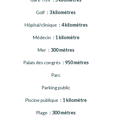
Golf
3 kilomètres
Hôpital/clinique
4 kilomètres
Médecin
1 kilomètre
Mer
300 mètres
Palais des congrès
950 mètres
Parc
Parking public
Piscine publique
1 kilomètre
Plage
300 mètres