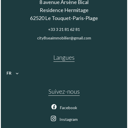
8 avenue Arsène Bical
Residence Hermitage
62520
Le Touquet-Paris-Plage
+33 3 21 81 62 81
city8seaimmobilier@gmail.com
Langues
FR
Suivez-nous
Facebook
Instagram