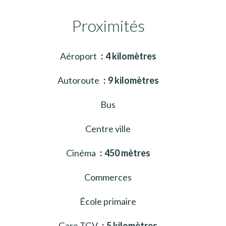
Proximités
Aéroport
4 kilomètres
Autoroute
9 kilomètres
Bus
Centre ville
Cinéma
450 mètres
Commerces
École primaire
Gare TGV
5 kilomètres