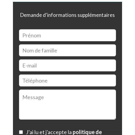
Demande d'informations supplémentaires
J’ai lu et j'accepte la
politique de