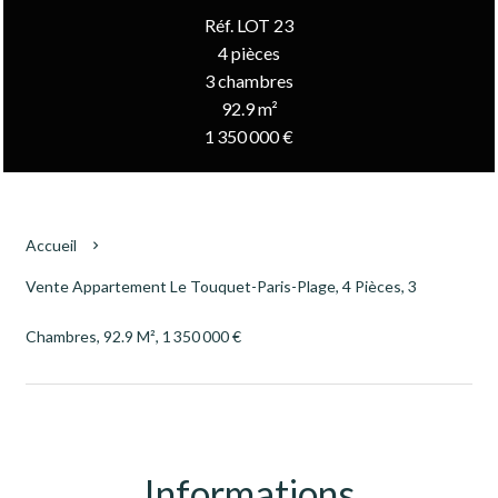
Réf. LOT 23
4 pièces
3 chambres
92.9 m²
1 350 000 €
Accueil
Vente Appartement Le Touquet-Paris-Plage, 4 Pièces, 3
Chambres, 92.9 M², 1 350 000 €
Informations