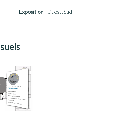
Exposition
Ouest, Sud
isuels