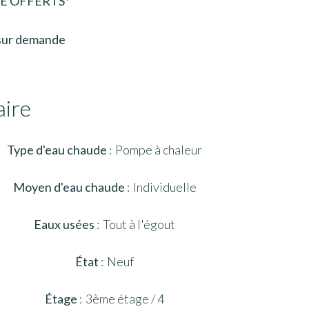
RE OFFERTS*
sur demande
ire
Type d'eau chaude
Pompe à chaleur
Moyen d'eau chaude
Individuelle
Eaux usées
Tout à l'égout
État
Neuf
Étage
3ème étage / 4