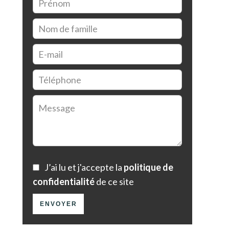
J’ai lu et j'accepte la
politique de
confidentialité
de ce site
ENVOYER