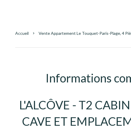
Accueil
Vente Appartement Le Touquet-Paris-Plage, 4 Pièc
Informations co
L'ALCÔVE - T2 CABI
CAVE ET EMPLACEM