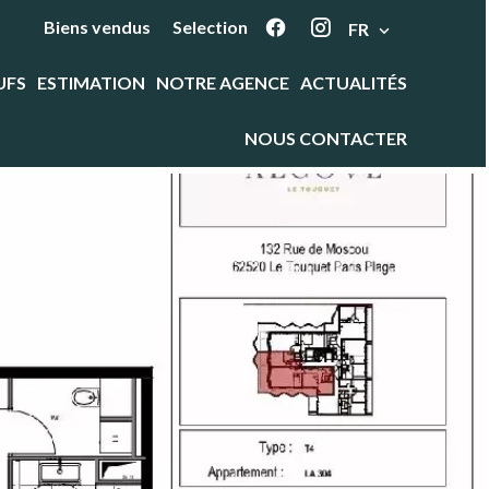
Biens vendus
Selection
FR
UFS
ESTIMATION
NOTRE AGENCE
ACTUALITÉS
NOUS CONTACTER