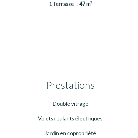
1 Terrasse
47 m²
Prestations
Double vitrage
Volets roulants électriques
Jardin en copropriété