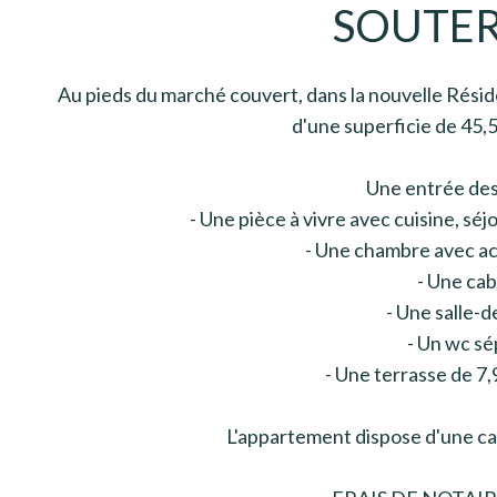
SOUTE
Au pieds du marché couvert, dans la nouvelle Résid
d'une superficie de 45
Une entrée des
- Une pièce à vivre avec cuisine, séj
- Une chambre avec acc
- Une cab
- Une salle-d
- Un wc s
- Une terrasse de 7
L'appartement dispose d'une cav