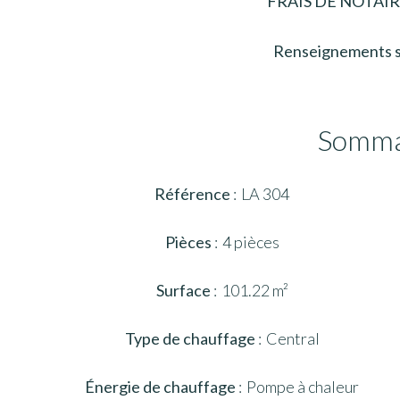
FRAIS DE NOTAI
Renseignements 
Somma
Référence
LA 304
Pièces
4 pièces
Surface
101.22 m²
Type de chauffage
Central
Énergie de chauffage
Pompe à chaleur