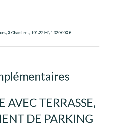
es, 3 Chambres, 101.22 M², 1 320 000 €
mplémentaires
NE AVEC TERRASSE,
ENT DE PARKING