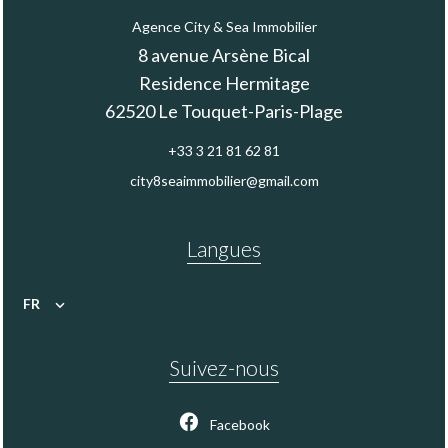
Agence City & Sea Immobilier
8 avenue Arsène Bical
Residence Hermitage
62520
Le Touquet-Paris-Plage
+33 3 21 81 62 81
city8seaimmobilier@gmail.com
Langues
FR
Suivez-nous
Facebook