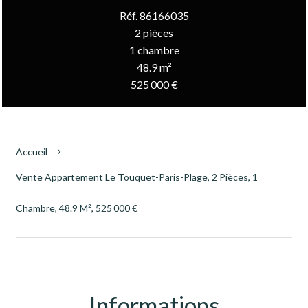
Réf. 86166035
2 pièces
1 chambre
48.9 m²
525 000 €
Accueil
Vente Appartement Le Touquet-Paris-Plage, 2 Pièces, 1
Chambre, 48.9 M², 525 000 €
Informations