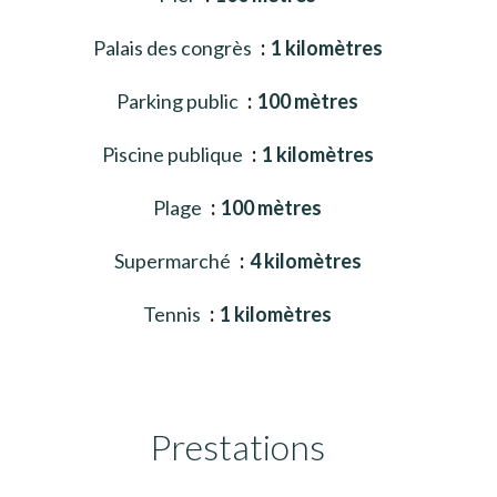
Palais des congrès
1 kilomètres
Parking public
100 mètres
Piscine publique
1 kilomètres
Plage
100 mètres
Supermarché
4 kilomètres
Tennis
1 kilomètres
Prestations