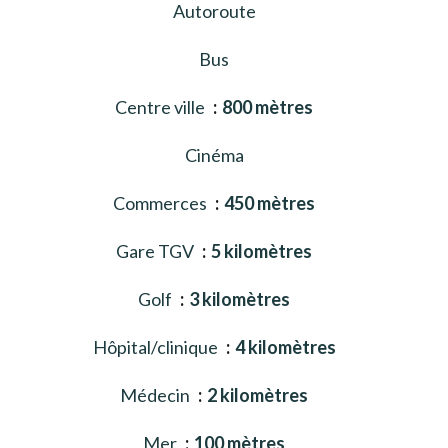
Autoroute
Bus
Centre ville
800 mètres
Cinéma
Commerces
450 mètres
Gare TGV
5 kilomètres
Golf
3 kilomètres
Hôpital/clinique
4 kilomètres
Médecin
2 kilomètres
Mer
100 mètres