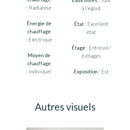
Radiateur
à l'égout
Énergie de
État
Excellent
chauffage
état
Electrique
Étage
Entresol /
Moyen de
6 étages
chauffage
Individuel
Exposition
Est
Autres visuels