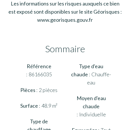
Les informations sur les risques auxquels ce bien
est exposé sont disponibles sur le site Géorisques :
www.georisques.gouv.fr
Sommaire
Référence
Type d'eau
86166035
chaude
Chauffe-
eau
Pièces
2 pièces
Moyen d'eau
Surface
48.9 m²
chaude
Individuelle
Type de
chauffage
Eaux usées
Tout