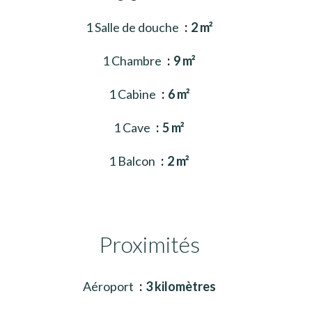
1 Salle de douche
2 m²
1 Chambre
9 m²
1 Cabine
6 m²
1 Cave
5 m²
1 Balcon
2 m²
Proximités
Aéroport
3 kilomètres