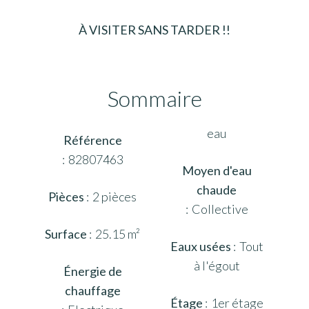
À VISITER SANS TARDER !!
Sommaire
eau
Référence
82807463
Moyen d'eau
chaude
Pièces
2 pièces
Collective
Surface
25.15 m²
Eaux usées
Tout
à l'égout
Énergie de
chauffage
Étage
1er étage