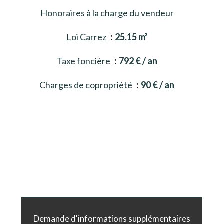
Honoraires à la charge du vendeur
Loi Carrez
25.15 m²
Taxe foncière
792 € / an
Charges de copropriété
90 € / an
Demande d'informations supplémentaires