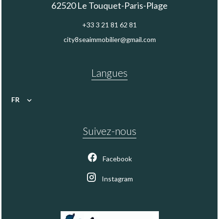
62520
Le Touquet-Paris-Plage
+33 3 21 81 62 81
city8seaimmobilier@gmail.com
Langues
FR
Suivez-nous
Facebook
Instagram