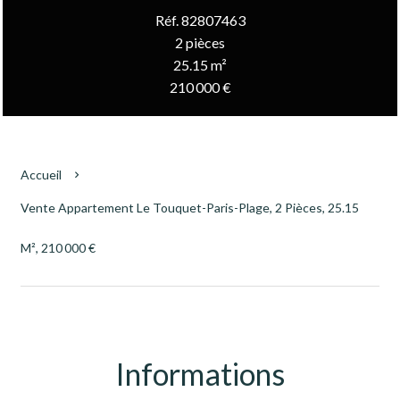
Réf. 82807463
2 pièces
25.15 m²
210 000 €
Accueil
Vente Appartement Le Touquet-Paris-Plage, 2 Pièces, 25.15
M², 210 000 €
Informations