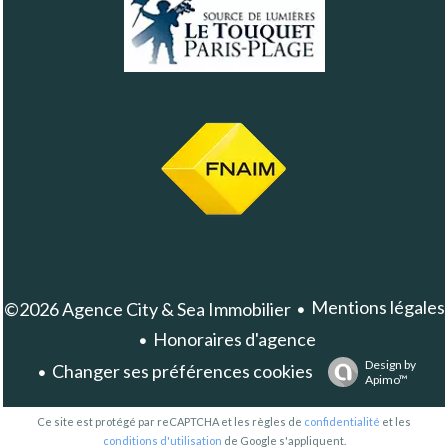
Mentions légales
©2026 Agence City & Sea Immobilier
Honoraires d'agence
Design by
Changer ses préférences cookies
Apimo™
Ce site est protégé par reCAPTCHA et les règles de
confidentialité
et les
conditions d'utilisation
de Google s'appliquent.