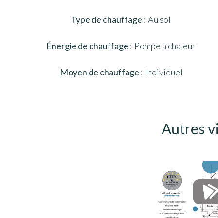
Type de chauffage
Au sol
Énergie de chauffage
Pompe à chaleur
Moyen de chauffage
Individuel
Autres v