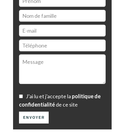
J’ai lu et j'accepte la
politique de
confidentialité
de ce site
ENVOYER