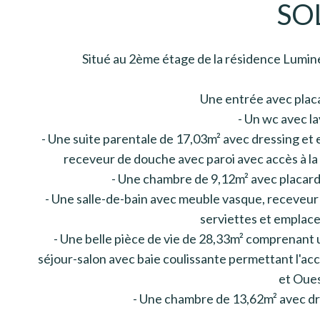
SO
Situé au 2ème étage de la résidence Lumi
Une entrée avec plac
- Un wc avec l
- Une suite parentale de 17,03m² avec dressing et
receveur de douche avec paroi avec accès à la 
- Une chambre de 9,12m² avec placard 
- Une salle-de-bain avec meuble vasque, receveur 
serviettes et emplac
- Une belle pièce de vie de 28,33m² comprenant 
séjour-salon avec baie coulissante permettant l'acc
et Oue
- Une chambre de 13,62m² avec dre