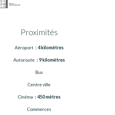
Proximités
Aéroport
4 kilomètres
Autoroute
9 kilomètres
Bus
Centre ville
Cinéma
450 mètres
Commerces