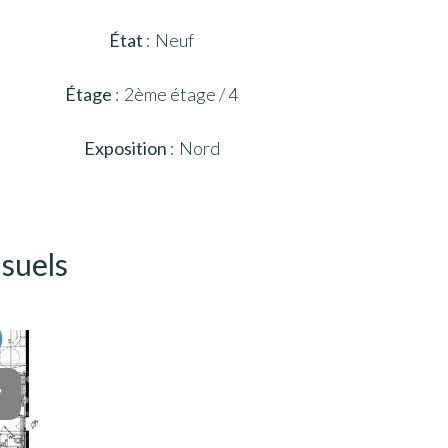
État
Neuf
Étage
2ème étage / 4
Exposition
Nord
isuels