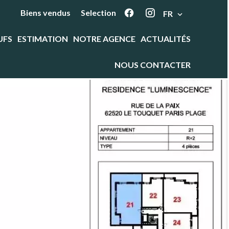
Biens vendus
Selection
FR
UFS
ESTIMATION
NOTRE AGENCE
ACTUALITÉS
NOUS CONTACTER