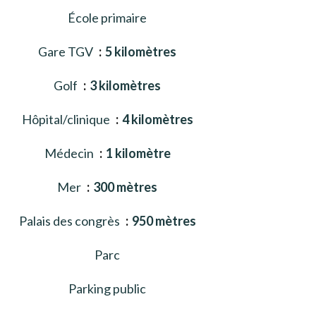
École primaire
Gare TGV
5 kilomètres
Golf
3 kilomètres
Hôpital/clinique
4 kilomètres
Médecin
1 kilomètre
Mer
300 mètres
Palais des congrès
950 mètres
Parc
Parking public