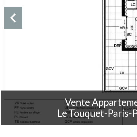
Vente Appartem
Le Touquet-Paris-