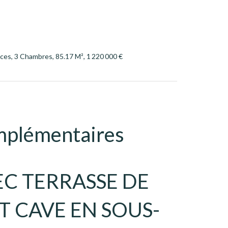
es, 3 Chambres, 85.17 M², 1 220 000 €
mplémentaires
EC TERRASSE DE
T CAVE EN SOUS-