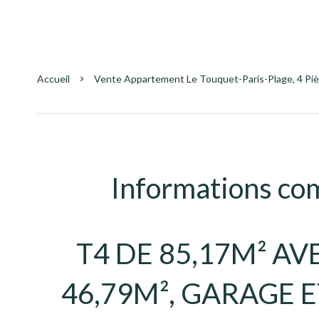
Accueil
Vente Appartement Le Touquet-Paris-Plage, 4 Pièc
Informations co
T4 DE 85,17M² AV
46,79M², GARAGE E