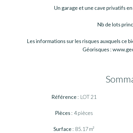
Un garage et une cave privatifs en
Nb de lots princ
Les informations sur les risques auxquels ce bi
Géorisques : www.geo
Somma
Référence
LOT 21
Pièces
4 pièces
Surface
85.17 m²