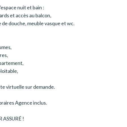
space nuit et bain :
ards et accès au balcon,
e de douche, meuble vasque et wc.
:
lumes,
res,
appartement,
loitable,
te virtuelle sur demande.
raires Agence inclus.
 ASSURÉ !