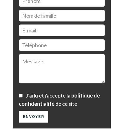
J’ai lu et j'accepte la
politique de
confidentialité
de ce site
ENVOYER