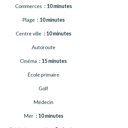
Commerces
10 minutes
Plage
10 minutes
Centre ville
10 minutes
Autoroute
Cinéma
15 minutes
École primaire
Golf
Médecin
Mer
10 minutes