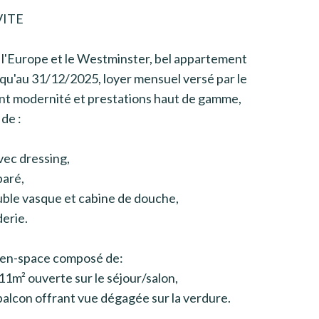
VITE
de l'Europe et le Westminster, bel appartement
qu'au 31/12/2025, loyer mensuel versé par le
ant modernité et prestations haut de gamme,
de :
avec dressing,
paré,
uble vasque et cabine de douche,
erie.
pen-space composé de:
1m² ouverte sur le séjour/salon,
balcon offrant vue dégagée sur la verdure.