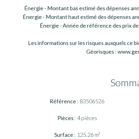
Énergie - Montant bas estimé des dépenses ann
Énergie - Montant haut estimé des dépenses ann
Énergie - Année de référence des prix de
Les informations sur les risques auxquels ce bi
Géorisques : www.geo
Somma
Référence
83506526
Pièces
4 pièces
Surface
125.26 m²