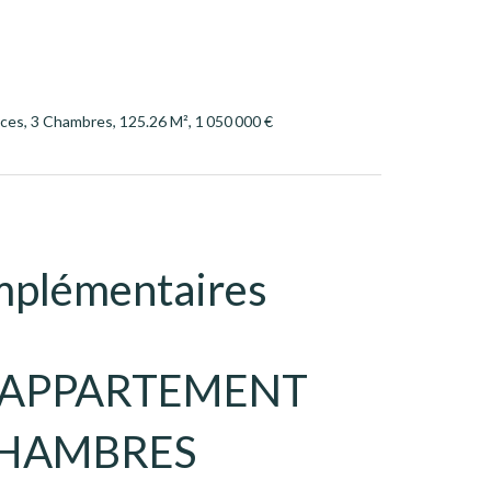
es, 3 Chambres, 125.26 M², 1 050 000 €
mplémentaires
- APPARTEMENT
CHAMBRES