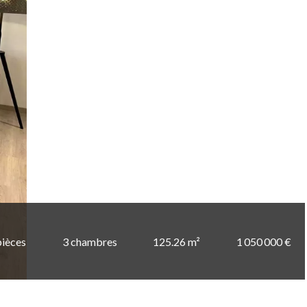
pièces
3 chambres
125.26 m²
1 050 000 €