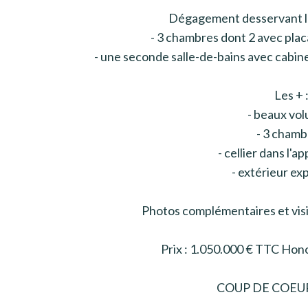
Dégagement desservant l'e
- 3 chambres dont 2 avec plac
- une seconde salle-de-bains avec cabin
Les + 
- beaux vo
- 3 chamb
- cellier dans l'
- extérieur exp
Photos complémentaires et visi
Prix : 1.050.000 € TTC Hono
COUP DE COEUR