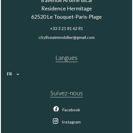
Residence Hermitage
62520
Le Touquet-Paris-Plage
+33 3 21 81 62 81
city8seaimmobilier@gmail.com
Langues
FR
Suivez-nous
Facebook
Instagram