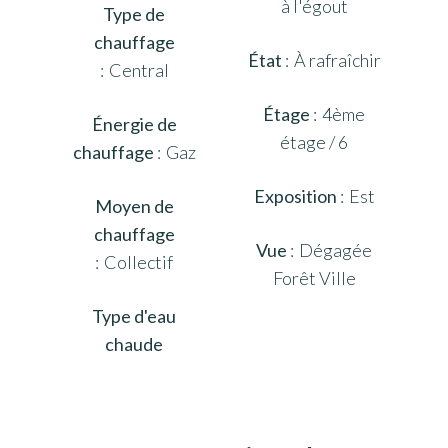
à l'égout
Type de
chauffage
État
À rafraîchir
Central
Étage
4ème
Énergie de
étage / 6
chauffage
Gaz
Exposition
Est
Moyen de
chauffage
Vue
Dégagée
Collectif
Forêt Ville
Type d'eau
chaude