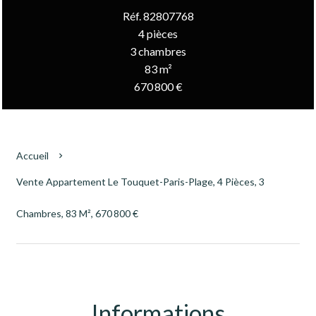
Réf. 82807768
4 pièces
3 chambres
83 m²
670 800 €
Accueil
Vente Appartement Le Touquet-Paris-Plage, 4 Pièces, 3
Chambres, 83 M², 670 800 €
Informations