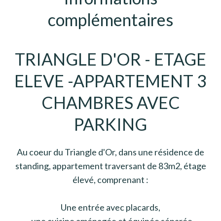
complémentaires
TRIANGLE D'OR - ETAGE
ELEVE -APPARTEMENT 3
CHAMBRES AVEC
PARKING
Au coeur du Triangle d'Or, dans une résidence de
standing, appartement traversant de 83m2, étage
élevé, comprenant :
Une entrée avec placards,
- une cuisine aménagée et équipée séparée,