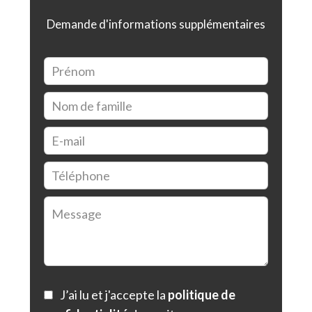
Demande d'informations supplémentaires
J’ai lu et j'accepte la
politique de