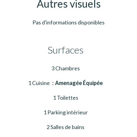
Autres visuels
Pas d'informations disponibles
Surfaces
3 Chambres
1 Cuisine
Amenagée Équipée
1 Toilettes
1 Parking intérieur
2 Salles de bains