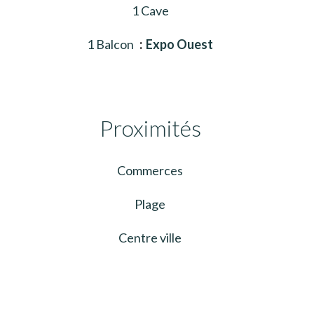
1 Cave
1 Balcon
Expo Ouest
Proximités
Commerces
Plage
Centre ville