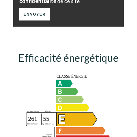
confidentialité
de ce site
ENVOYER
Efficacité énergétique