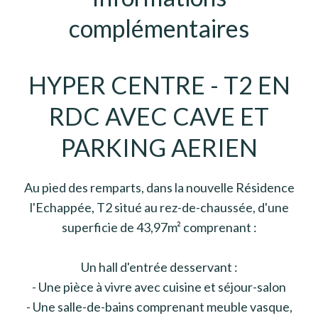
complémentaires
HYPER CENTRE - T2 EN
RDC AVEC CAVE ET
PARKING AERIEN
Au pied des remparts, dans la nouvelle Résidence
l'Echappée, T2 situé au rez-de-chaussée, d'une
superficie de 43,97m² comprenant :
Un hall d'entrée desservant :
- Une pièce à vivre avec cuisine et séjour-salon
- Une salle-de-bains comprenant meuble vasque,