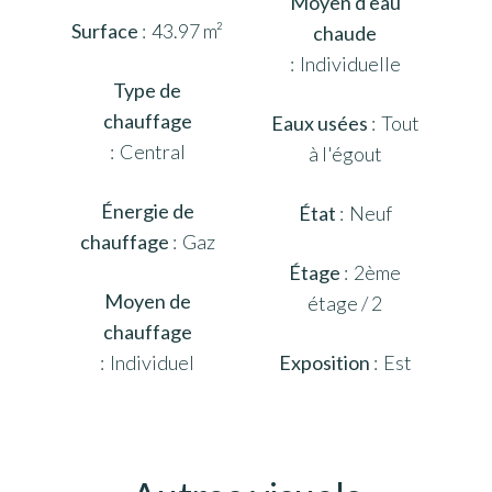
Moyen d'eau
Surface
43.97 m²
chaude
Individuelle
Type de
chauffage
Eaux usées
Tout
Central
à l'égout
Énergie de
État
Neuf
chauffage
Gaz
Étage
2ème
Moyen de
étage / 2
chauffage
Individuel
Exposition
Est