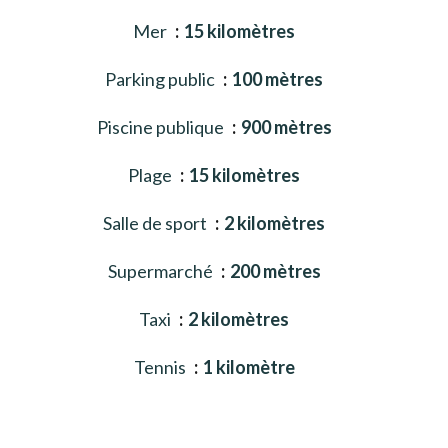
Mer
15 kilomètres
Parking public
100 mètres
Piscine publique
900 mètres
Plage
15 kilomètres
Salle de sport
2 kilomètres
Supermarché
200 mètres
Taxi
2 kilomètres
Tennis
1 kilomètre