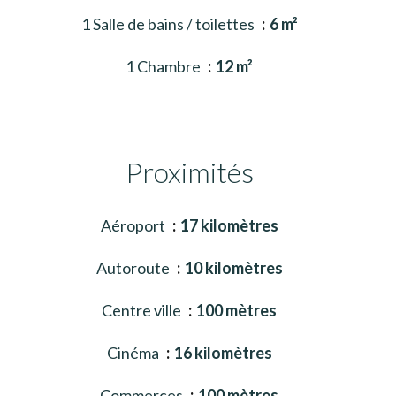
1 Salle de bains / toilettes
6 m²
1 Chambre
12 m²
Proximités
Aéroport
17 kilomètres
Autoroute
10 kilomètres
Centre ville
100 mètres
Cinéma
16 kilomètres
Commerces
100 mètres