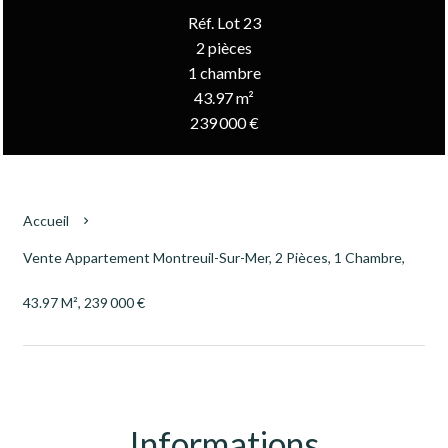
Réf. Lot 23
2 pièces
1 chambre
43.97 m²
239 000 €
Accueil
Vente Appartement Montreuil-Sur-Mer, 2 Pièces, 1 Chambre,
43.97 M², 239 000 €
Informations