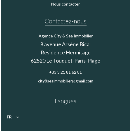
Nous contacter
Contactez-nous
Agence City & Sea Immobilier
8 avenue Arsène Bical
Residence Hermitage
62520
Le Touquet-Paris-Plage
+33 3 21 81 62 81
city8seaimmobilier@gmail.com
Langues
FR