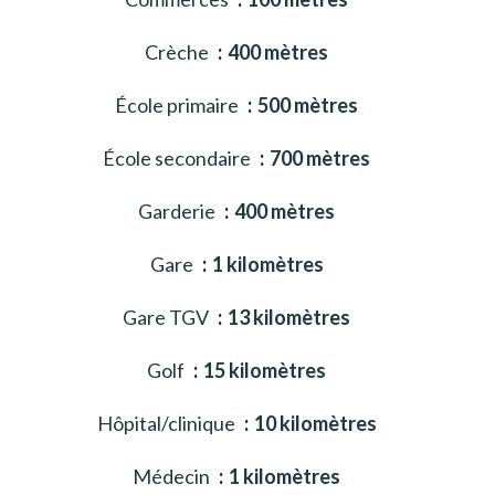
Crèche
400 mètres
École primaire
500 mètres
École secondaire
700 mètres
Garderie
400 mètres
Gare
1 kilomètres
Gare TGV
13 kilomètres
Golf
15 kilomètres
Hôpital/clinique
10 kilomètres
Médecin
1 kilomètres