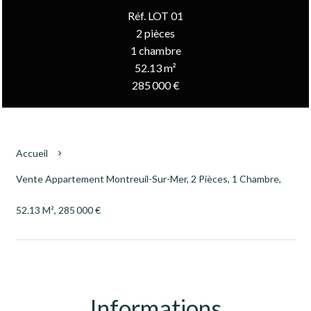
Réf. LOT 01
2 pièces
1 chambre
52.13 m²
285 000 €
Accueil
Vente Appartement Montreuil-Sur-Mer, 2 Pièces, 1 Chambre,
52.13 M², 285 000 €
Informations