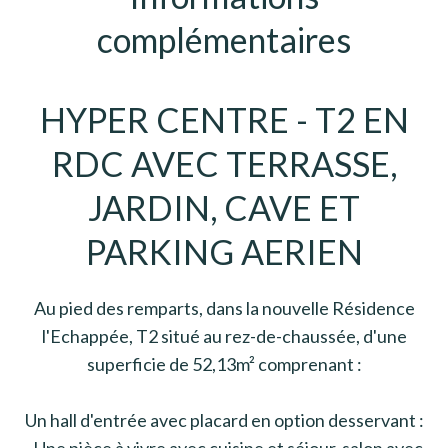
complémentaires
HYPER CENTRE - T2 EN
RDC AVEC TERRASSE,
JARDIN, CAVE ET
PARKING AERIEN
Au pied des remparts, dans la nouvelle Résidence
l'Echappée, T2 situé au rez-de-chaussée, d'une
superficie de 52,13m² comprenant :
Un hall d'entrée avec placard en option desservant :
- Une pièce à vivre avec cuisine et séjour-salon avec