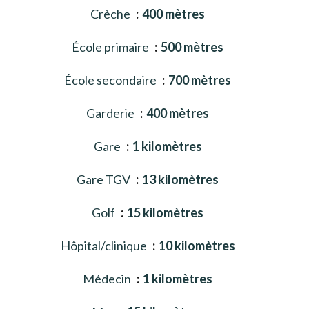
Crèche
400 mètres
École primaire
500 mètres
École secondaire
700 mètres
Garderie
400 mètres
Gare
1 kilomètres
Gare TGV
13 kilomètres
Golf
15 kilomètres
Hôpital/clinique
10 kilomètres
Médecin
1 kilomètres