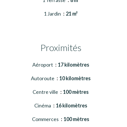
1 Jardin
21 m²
Proximités
Aéroport
17 kilomètres
Autoroute
10 kilomètres
Centre ville
100 mètres
Cinéma
16 kilomètres
Commerces
100 mètres