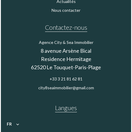
Actualités
Nous contacter
Contactez-nous
Agence City & Sea Immobilier
8 avenue Arsène Bical
Residence Hermitage
62520
Le Touquet-Paris-Plage
+33 3 21 81 62 81
city8seaimmobilier@gmail.com
Langues
FR