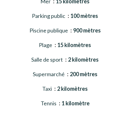
Mer
15 kilomètres
Parking public
100 mètres
Piscine publique
900 mètres
Plage
15 kilomètres
Salle de sport
2 kilomètres
Supermarché
200 mètres
Taxi
2 kilomètres
Tennis
1 kilomètre