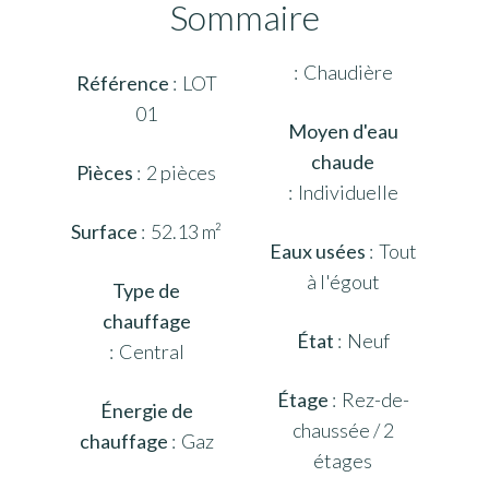
Sommaire
Chaudière
Référence
LOT
01
Moyen d'eau
chaude
Pièces
2 pièces
Individuelle
Surface
52.13 m²
Eaux usées
Tout
à l'égout
Type de
chauffage
État
Neuf
Central
Étage
Rez-de-
Énergie de
chaussée / 2
chauffage
Gaz
étages