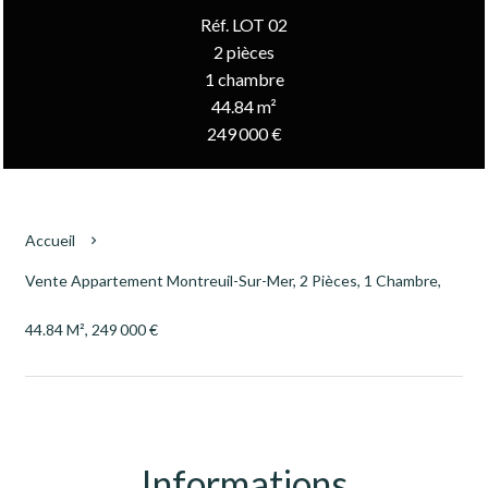
Réf. LOT 02
2 pièces
1 chambre
44.84 m²
249 000 €
Accueil
Vente Appartement Montreuil-Sur-Mer, 2 Pièces, 1 Chambre,
44.84 M², 249 000 €
Informations