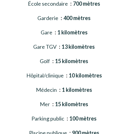
École secondaire
700 mètres
Garderie
400 mètres
Gare
1 kilomètres
Gare TGV
13 kilomètres
Golf
15 kilomètres
Hôpital/clinique
10 kilomètres
Médecin
1 kilomètres
Mer
15 kilomètres
Parking public
100 mètres
Piscine publique
900 mètres