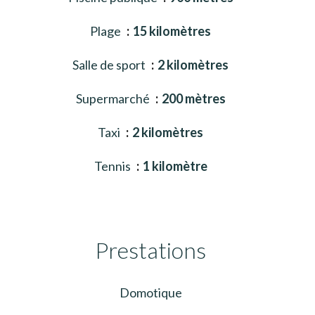
Plage
15 kilomètres
Salle de sport
2 kilomètres
Supermarché
200 mètres
Taxi
2 kilomètres
Tennis
1 kilomètre
Prestations
Domotique