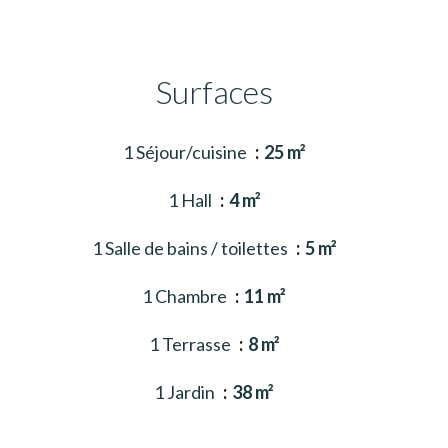
Surfaces
1 Séjour/cuisine
25 m²
1 Hall
4 m²
1 Salle de bains / toilettes
5 m²
1 Chambre
11 m²
1 Terrasse
8 m²
1 Jardin
38 m²