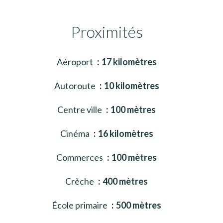
Proximités
Aéroport
17 kilomètres
Autoroute
10 kilomètres
Centre ville
100 mètres
Cinéma
16 kilomètres
Commerces
100 mètres
Crèche
400 mètres
École primaire
500 mètres