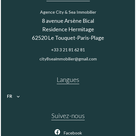
Agence City & Sea Immobilier
8 avenue Arsène Bical
Residence Hermitage
62520
Le Touquet-Paris-Plage
+33 3 21 81 62 81
city8seaimmobilier@gmail.com
Langues
FR
Suivez-nous
Facebook