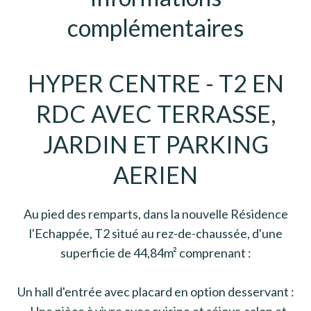
complémentaires
HYPER CENTRE - T2 EN
RDC AVEC TERRASSE,
JARDIN ET PARKING
AERIEN
Au pied des remparts, dans la nouvelle Résidence
l'Echappée, T2 situé au rez-de-chaussée, d'une
superficie de 44,84m² comprenant :
Un hall d'entrée avec placard en option desservant :
- Une pièce à vivre avec cuisine et séjour-salon et