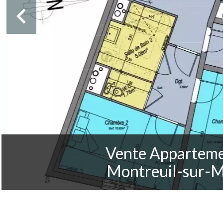
Vente Appartem
Montreuil-sur-