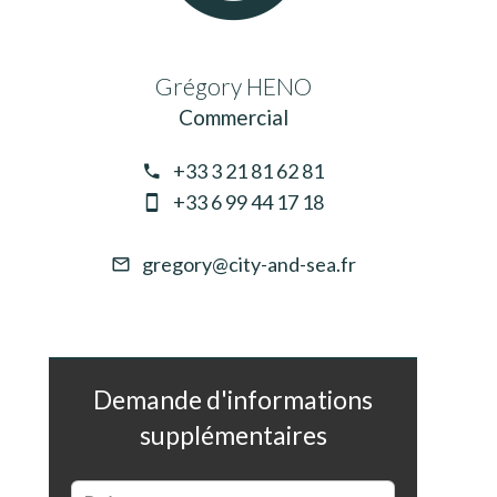
Grégory HENO
Commercial
+33 3 21 81 62 81
+33 6 99 44 17 18
gregory@city-and-sea.fr
Demande d'informations
supplémentaires