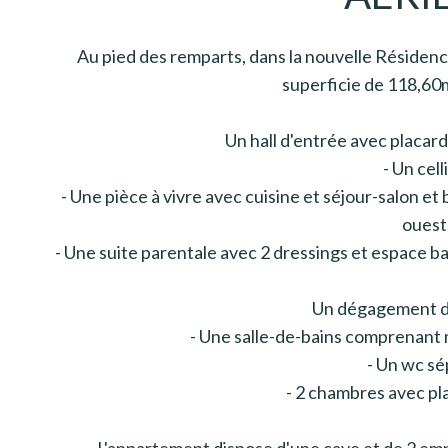
Au pied des remparts, dans la nouvelle Résidenc
superficie de 118,60
Un hall d'entrée avec placard
- Un cell
- Une pièce à vivre avec cuisine et séjour-salon et
ouest
- Une suite parentale avec 2 dressings et espace
Un dégagement d
- Une salle-de-bains comprenant
- Un wc s
- 2 chambres avec pl