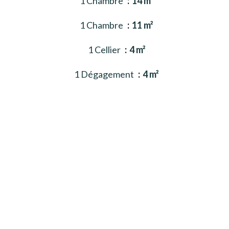
1 Chambre
14 m²
1 Chambre
11 m²
1 Cellier
4 m²
1 Dégagement
4 m²