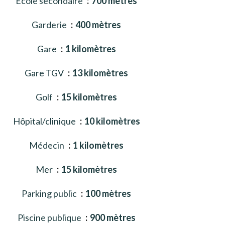
École secondaire
700 mètres
Garderie
400 mètres
Gare
1 kilomètres
Gare TGV
13 kilomètres
Golf
15 kilomètres
Hôpital/clinique
10 kilomètres
Médecin
1 kilomètres
Mer
15 kilomètres
Parking public
100 mètres
Piscine publique
900 mètres