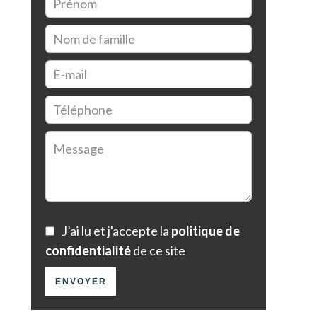
J’ai lu et j'accepte la
politique de
confidentialité
de ce site
ENVOYER