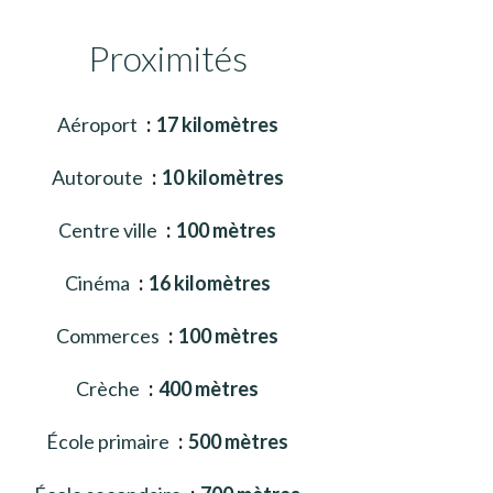
Proximités
Aéroport
17 kilomètres
Autoroute
10 kilomètres
Centre ville
100 mètres
Cinéma
16 kilomètres
Commerces
100 mètres
Crèche
400 mètres
École primaire
500 mètres