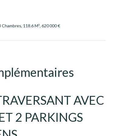
3 Chambres, 118.6 M², 620 000 €
mplémentaires
 TRAVERSANT AVEC
ET 2 PARKINGS
ENS