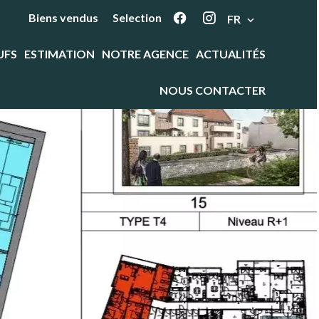
Biens vendus
Selection
FR
UFS
ESTIMATION
NOTRE AGENCE
ACTUALITÉS
NOUS CONTACTER