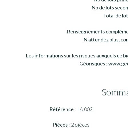
Nb de lots secon
Total de lot
Renseignements complémen
N'attendez plus, con
Les informations sur les risques auxquels ce bi
Géorisques : www.geo
Somma
Référence
LA 002
Pièces
2 pièces