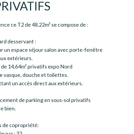
RIVATIFS
ence ce T2 de 48,22m² se compose de :
ard desservant :
sur un espace séjour salon avec porte-fenêtre
ux extérieurs.
n de 14,64m² privatifs expo Nord
 vasque, douche et toilettes.
ant un accès direct aux extérieurs.
cement de parking en sous-sol privatifs
e bien.
s de copropriété:
ipaux : 32