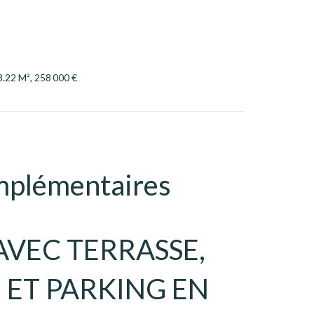
8.22 M², 258 000 €
mplémentaires
 AVEC TERRASSE,
 ET PARKING EN