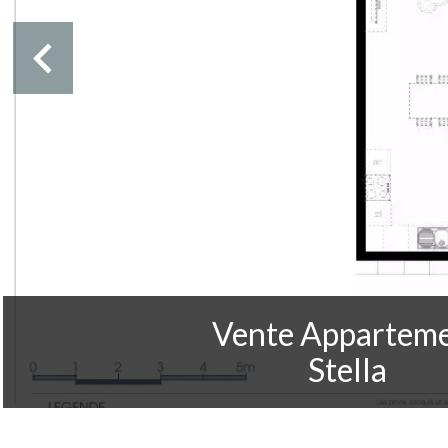
Vente Appartem
Stella