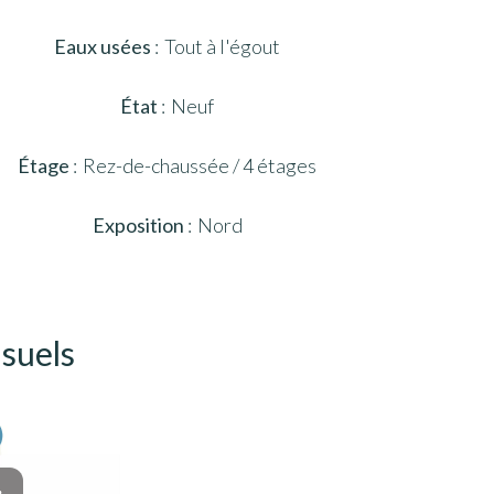
Eaux usées
Tout à l'égout
État
Neuf
Étage
Rez-de-chaussée / 4 étages
Exposition
Nord
isuels