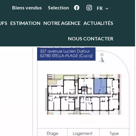
Biens vendus
Selection
FR
UFS
ESTIMATION
NOTRE AGENCE
ACTUALITÉS
NOUS CONTACTER