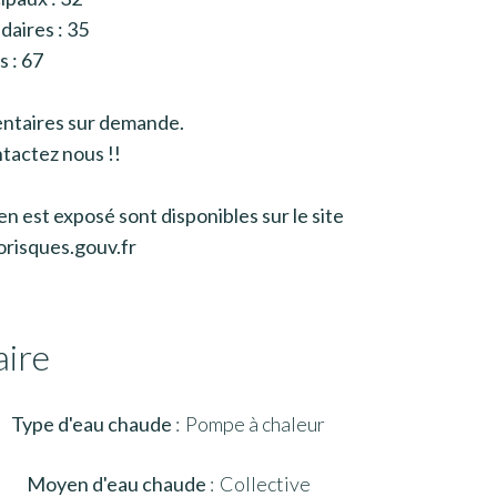
daires : 35
s : 67
taires sur demande.
tactez nous !!
en est exposé sont disponibles sur le site
risques.gouv.fr
ire
Type d'eau chaude
Pompe à chaleur
Moyen d'eau chaude
Collective