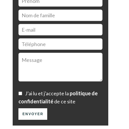
J’ai lu et j'accepte la
politique de
confidentialité
de ce site
ENVOYER