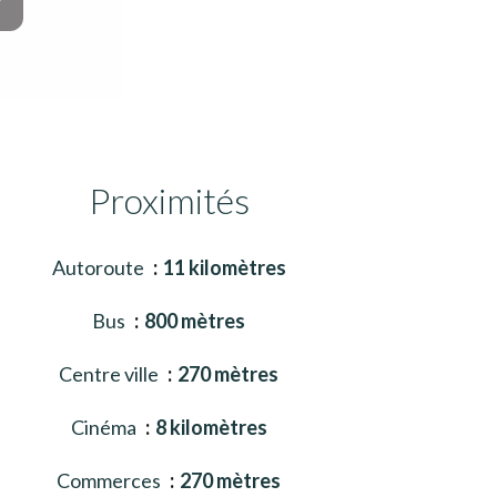
Proximités
Autoroute
11 kilomètres
Bus
800 mètres
Centre ville
270 mètres
Cinéma
8 kilomètres
Commerces
270 mètres