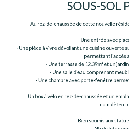
SOUS-SOL P
Au rez-de-chaussée de cette nouvelle résid
Une entrée avec plac
- Une pièce à vivre dévoilant une cuisine ouverte 
permettant l'accès a
- Une terrasse de 12,39m² et un jardi
- Une salle d'eau comprenant meuble
- Une chambre avec porte-fenêtre permett
Un box à vélo en rez-de-chaussée et un empla
complètent c
Bien soumis aux statut
Nb de lots princ