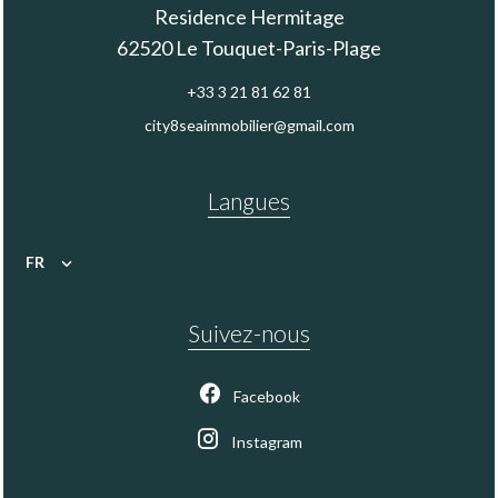
Residence Hermitage
62520
Le Touquet-Paris-Plage
+33 3 21 81 62 81
city8seaimmobilier@gmail.com
Langues
FR
Suivez-nous
Facebook
Instagram