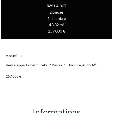
Réf. LA 007
2 pièces
1 chambre
43.32 m²
257 000 €
Accueil
Vente Appartement Stella, 2 Pièces, 1 Chambre, 43.32 M²,
257 000 €
Informations