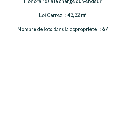
Honoraires à la charge du vendeur
Loi Carrez
43,32 m²
Nombre de lots dans la copropriété
67