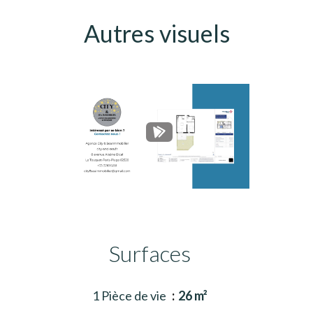
Autres visuels
Surfaces
1 Pièce de vie
26 m²