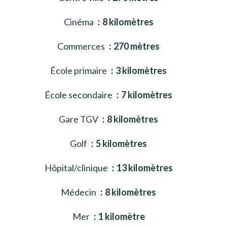
Cinéma
8 kilomètres
Commerces
270 mètres
École primaire
3 kilomètres
École secondaire
7 kilomètres
Gare TGV
8 kilomètres
Golf
5 kilomètres
Hôpital/clinique
13 kilomètres
Médecin
8 kilomètres
Mer
1 kilomètre