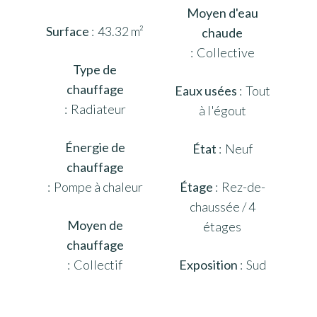
Moyen d'eau
Surface
43.32 m²
chaude
Collective
Type de
chauffage
Eaux usées
Tout
Radiateur
à l'égout
Énergie de
État
Neuf
chauffage
Pompe à chaleur
Étage
Rez-de-
chaussée / 4
Moyen de
étages
chauffage
Collectif
Exposition
Sud