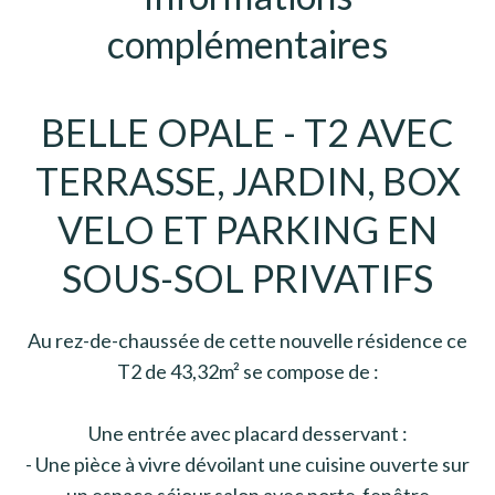
complémentaires
BELLE OPALE - T2 AVEC
TERRASSE, JARDIN, BOX
VELO ET PARKING EN
SOUS-SOL PRIVATIFS
Au rez-de-chaussée de cette nouvelle résidence ce
T2 de 43,32m² se compose de :
Une entrée avec placard desservant :
- Une pièce à vivre dévoilant une cuisine ouverte sur
un espace séjour salon avec porte-fenêtre