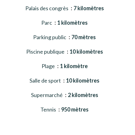
Palais des congrès
7 kilomètres
Parc
1 kilomètres
Parking public
70 mètres
Piscine publique
10 kilomètres
Plage
1 kilomètre
Salle de sport
10 kilomètres
Supermarché
2 kilomètres
Tennis
950 mètres