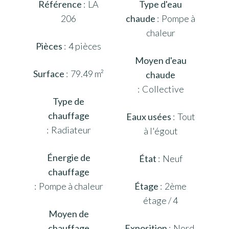
Référence
LA
Type d'eau
206
chaude
Pompe à
chaleur
Pièces
4 pièces
Moyen d'eau
Surface
79.49 m²
chaude
Collective
Type de
chauffage
Eaux usées
Tout
Radiateur
à l'égout
Énergie de
État
Neuf
chauffage
Pompe à chaleur
Étage
2ème
étage / 4
Moyen de
chauffage
Exposition
Nord,