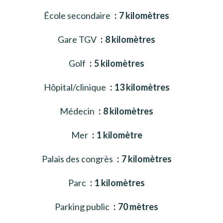
École secondaire
7 kilomètres
Gare TGV
8 kilomètres
Golf
5 kilomètres
Hôpital/clinique
13 kilomètres
Médecin
8 kilomètres
Mer
1 kilomètre
Palais des congrès
7 kilomètres
Parc
1 kilomètres
Parking public
70 mètres