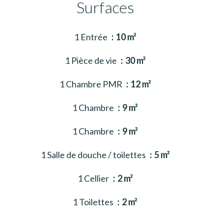
Surfaces
1 Entrée
10 m²
1 Pièce de vie
30 m²
1 Chambre PMR
12 m²
1 Chambre
9 m²
1 Chambre
9 m²
1 Salle de douche / toilettes
5 m²
1 Cellier
2 m²
1 Toilettes
2 m²