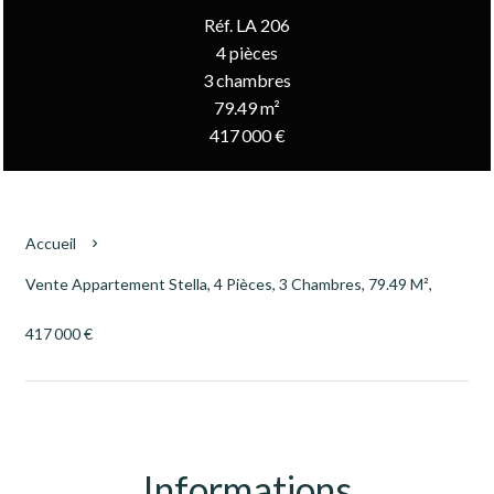
Réf. LA 206
4 pièces
3 chambres
79.49 m²
417 000 €
Accueil
Vente Appartement Stella, 4 Pièces, 3 Chambres, 79.49 M²,
417 000 €
Informations