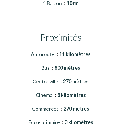
1 Balcon
10 m²
Proximités
Autoroute
11 kilomètres
Bus
800 mètres
Centre ville
270 mètres
Cinéma
8 kilomètres
Commerces
270 mètres
École primaire
3 kilomètres