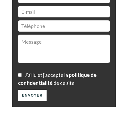
J’ai lu et j'accepte la
politique de
confidentialité
de ce site
ENVOYER