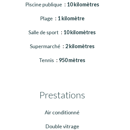
Piscine publique
10 kilomètres
Plage
1 kilomètre
Salle de sport
10 kilomètres
Supermarché
2 kilomètres
Tennis
950 mètres
Prestations
Air conditionné
Double vitrage