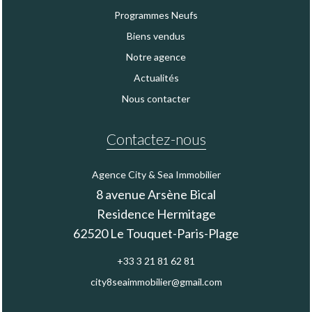
Programmes Neufs
Biens vendus
Notre agence
Actualités
Nous contacter
Contactez-nous
Agence City & Sea Immobilier
8 avenue Arsène Bical
Residence Hermitage
62520
Le Touquet-Paris-Plage
+33 3 21 81 62 81
city8seaimmobilier@gmail.com