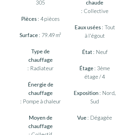
305
chaude
Collective
Pièces
4 pièces
Eaux usées
Tout
Surface
79.49 m²
à l'égout
Type de
État
Neuf
chauffage
Radiateur
Étage
3ème
étage / 4
Énergie de
chauffage
Exposition
Nord,
Pompe à chaleur
Sud
Moyen de
Vue
Dégagée
chauffage
Collectif