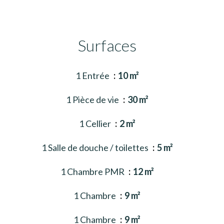
Surfaces
1 Entrée
10 m²
1 Pièce de vie
30 m²
1 Cellier
2 m²
1 Salle de douche / toilettes
5 m²
1 Chambre PMR
12 m²
1 Chambre
9 m²
1 Chambre
9 m²