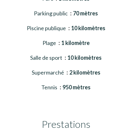
Parking public
70 mètres
Piscine publique
10 kilomètres
Plage
1 kilomètre
Salle de sport
10 kilomètres
Supermarché
2 kilomètres
Tennis
950 mètres
Prestations