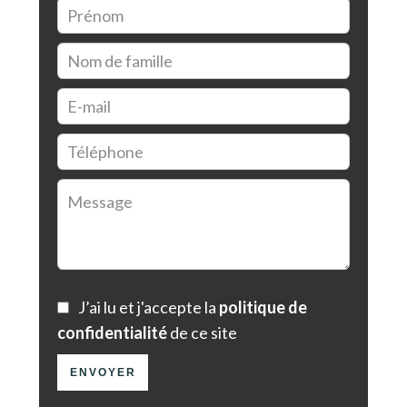
J’ai lu et j'accepte la
politique de
confidentialité
de ce site
ENVOYER