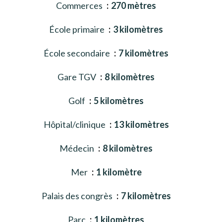
Commerces
270 mètres
École primaire
3 kilomètres
École secondaire
7 kilomètres
Gare TGV
8 kilomètres
Golf
5 kilomètres
Hôpital/clinique
13 kilomètres
Médecin
8 kilomètres
Mer
1 kilomètre
Palais des congrès
7 kilomètres
Parc
1 kilomètres