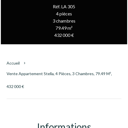
Réf. LA 305
4 pièces
3 chambres
79.49 m²
432 000 €
Accueil
Vente Appartement Stella, 4 Pièces, 3 Chambres, 79.49 M²,
432 000 €
Informations