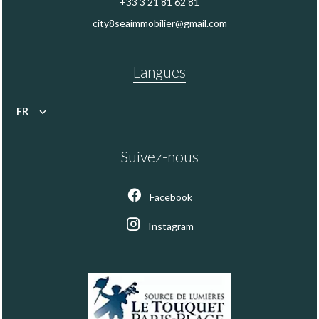
+33 3 21 81 62 81
city8seaimmobilier@gmail.com
Langues
FR
Suivez-nous
Facebook
Instagram