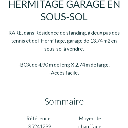
HERMITAGE GARAGE EN
SOUS-SOL
RARE, dans Résidence de standing, à deux pas des
tennis et de l'Hermitage, garage de 13.74 m2 en
sous-sol à vendre.
-BOX de 4.90 m de long X 2.74 m de large,
-Accès facile,
Sommaire
Référence
Moyen de
85241299
chauffage