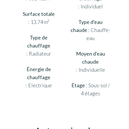
Individuel
Surface totale
13.74 m²
Type d'eau
chaude
Chauffe-
Type de
eau
chauffage
Radiateur
Moyen d'eau
chaude
Énergie de
Individuelle
chauffage
Electrique
Étage
Sous-sol /
4 étages