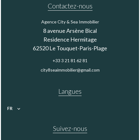
Contactez-nous
Agence City & Sea Immobilier
8 avenue Arsène Bical
Residence Hermitage
62520
Le Touquet-Paris-Plage
+33 3 21 81 62 81
city8seaimmobilier@gmail.com
Langues
FR
Suivez-nous