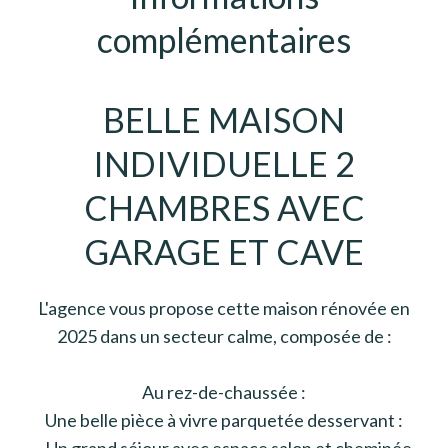
complémentaires
BELLE MAISON
INDIVIDUELLE 2
CHAMBRES AVEC
GARAGE ET CAVE
L'agence vous propose cette maison rénovée en
2025 dans un secteur calme, composée de :
Au rez-de-chaussée :
Une belle pièce à vivre parquetée desservant :
- Un grand séjour avec espace salon et cheminée