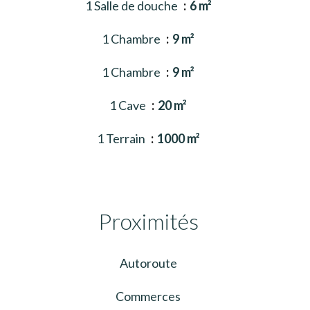
1 Salle de douche
6 m²
1 Chambre
9 m²
1 Chambre
9 m²
1 Cave
20 m²
1 Terrain
1000 m²
Proximités
Autoroute
Commerces