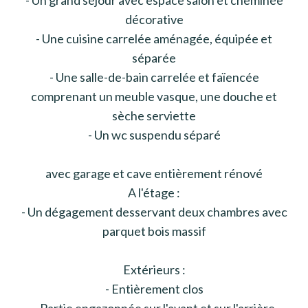
décorative
- Une cuisine carrelée aménagée, équipée et
séparée
- Une salle-de-bain carrelée et faïencée
comprenant un meuble vasque, une douche et
sèche serviette
- Un wc suspendu séparé
avec garage et cave entièrement rénové
A l'étage :
- Un dégagement desservant deux chambres avec
parquet bois massif
Extérieurs :
- Entièrement clos
- Partie engazonnée sur l'avant et sur l'arrière