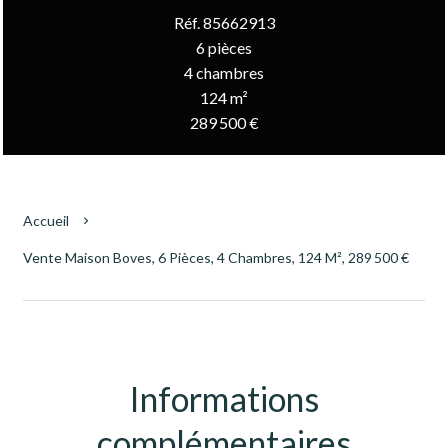
Réf. 85662913
6 pièces
4 chambres
124 m²
289 500 €
Accueil
Vente Maison Boves, 6 Pièces, 4 Chambres, 124 M², 289 500 €
Informations
complémentaires