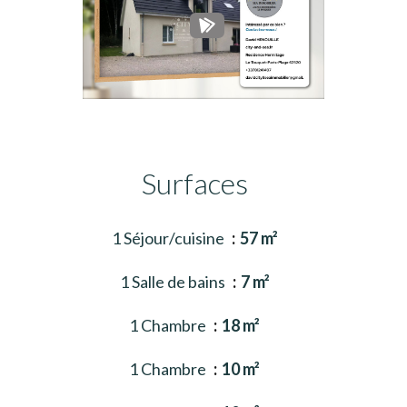
Surfaces
1 Séjour/cuisine
57 m²
1 Salle de bains
7 m²
1 Chambre
18 m²
1 Chambre
10 m²