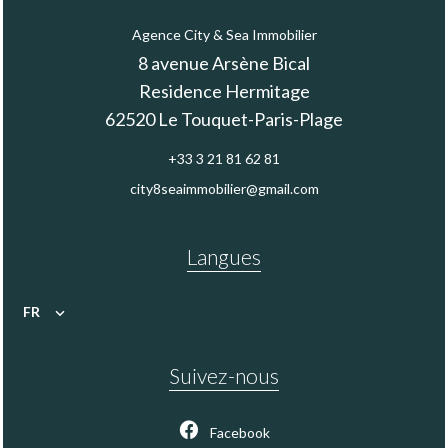
Agence City & Sea Immobilier
8 avenue Arsène Bical
Residence Hermitage
62520
Le Touquet-Paris-Plage
+33 3 21 81 62 81
city8seaimmobilier@gmail.com
Langues
FR
Suivez-nous
Facebook