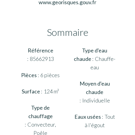
www.georisques.gouv.fr
Sommaire
Référence
Type d'eau
85662913
chaude
Chauffe-
eau
Pièces
6 pièces
Moyen d'eau
Surface
124 m²
chaude
Individuelle
Type de
chauffage
Eaux usées
Tout
Convecteur,
à l'égout
Poêle