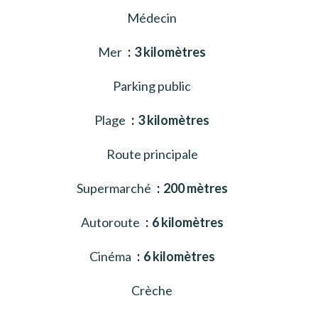
Médecin
Mer
3 kilomètres
Parking public
Plage
3 kilomètres
Route principale
Supermarché
200 mètres
Autoroute
6 kilomètres
Cinéma
6 kilomètres
Crèche