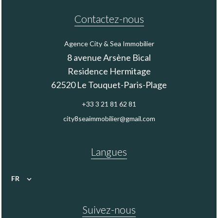
Contactez-nous
Agence City & Sea Immobilier
8 avenue Arsène Bical
Residence Hermitage
62520
Le Touquet-Paris-Plage
+33 3 21 81 62 81
city8seaimmobilier@gmail.com
Langues
FR
Suivez-nous