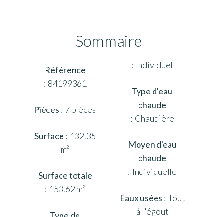
Sommaire
Individuel
Référence
84199361
Type d'eau
chaude
Pièces
7 pièces
Chaudière
Surface
132.35
Moyen d'eau
m²
chaude
Individuelle
Surface totale
153.62 m²
Eaux usées
Tout
à l'égout
Type de