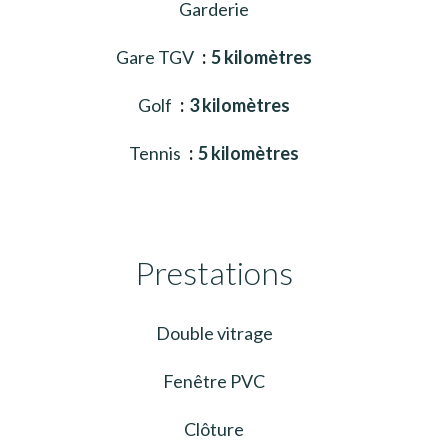
Garderie
Gare TGV
5 kilomètres
Golf
3 kilomètres
Tennis
5 kilomètres
Prestations
Double vitrage
Fenêtre PVC
Clôture