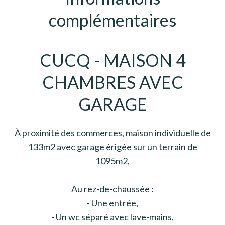
complémentaires
CUCQ - MAISON 4
CHAMBRES AVEC
GARAGE
À proximité des commerces, maison individuelle de
133m2 avec garage érigée sur un terrain de
1095m2,
Au rez-de-chaussée :
- Une entrée,
- Un wc séparé avec lave-mains,