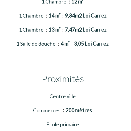
1 Chambre
12 m²
1 Chambre
14 m²
9,84m2 Loi Carrez
1 Chambre
13 m²
7,47m2 Loi Carrez
1 Salle de douche
4 m²
3,05 Loi Carrez
Proximités
Centre ville
Commerces
200 mètres
École primaire