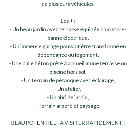
de plusieurs véhicules,
Les + :
- Un beau jardin avec terrasse équipée d'un store-
banne électrique,
- Un immense garage pouvant être transformé en
dépendance ou logement,
- Une dalle béton prête à accueillir une terrasse ou
piscine hors sol,
- Un terrain de pétanque avec éclairage,
- Un atelier,
- Un abri de jardin,
- Terrain arboré et paysagé,
BEAU POTENTIEL ! A VISITER RAPIDEMENT !