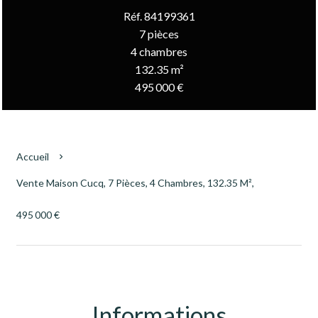
Réf. 84199361
7 pièces
4 chambres
132.35 m²
495 000 €
Accueil
Vente Maison Cucq, 7 Pièces, 4 Chambres, 132.35 M²,
495 000 €
Informations