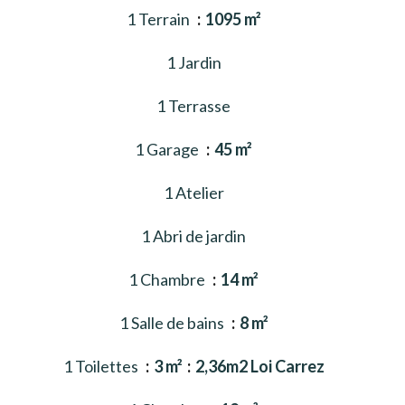
1 Terrain
1095 m²
1 Jardin
1 Terrasse
1 Garage
45 m²
1 Atelier
1 Abri de jardin
1 Chambre
14 m²
1 Salle de bains
8 m²
1 Toilettes
3 m²
2,36m2 Loi Carrez