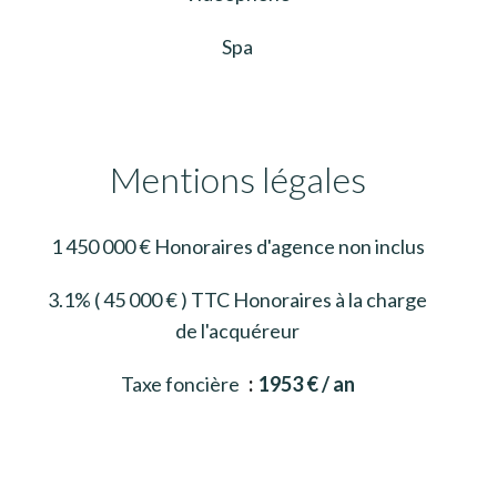
Spa
Mentions légales
1 450 000 € Honoraires d'agence non inclus
3.1% ( 45 000 € ) TTC Honoraires à la charge
de l'acquéreur
Taxe foncière
1953 € / an