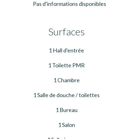
Pas d'informations disponibles
Surfaces
1 Hall d'entrée
1 Toilette PMR
1 Chambre
1 Salle de douche / toilettes
1 Bureau
1 Salon