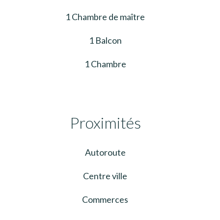
1 Chambre de maître
1 Balcon
1 Chambre
Proximités
Autoroute
Centre ville
Commerces