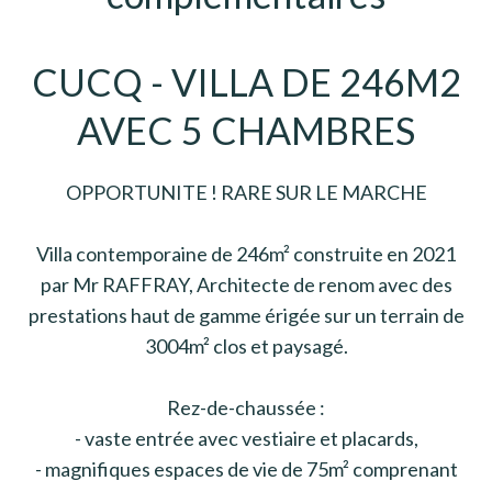
CUCQ - VILLA DE 246M2
AVEC 5 CHAMBRES
OPPORTUNITE ! RARE SUR LE MARCHE
Villa contemporaine de 246m² construite en 2021
par Mr RAFFRAY, Architecte de renom avec des
prestations haut de gamme érigée sur un terrain de
3004m² clos et paysagé.
Rez-de-chaussée :
- vaste entrée avec vestiaire et placards,
- magnifiques espaces de vie de 75m² comprenant