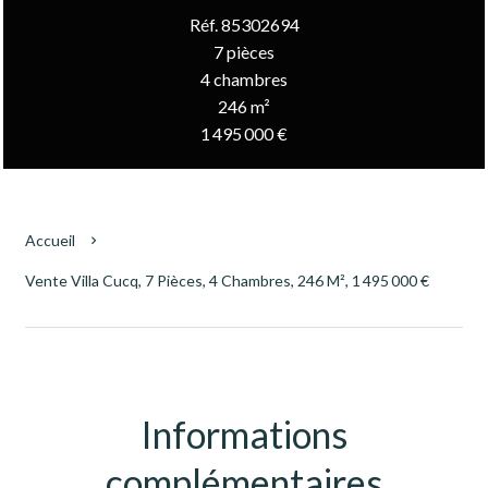
Réf. 85302694
7 pièces
4 chambres
246 m²
1 495 000 €
Accueil
Vente Villa Cucq, 7 Pièces, 4 Chambres, 246 M², 1 495 000 €
Informations
complémentaires