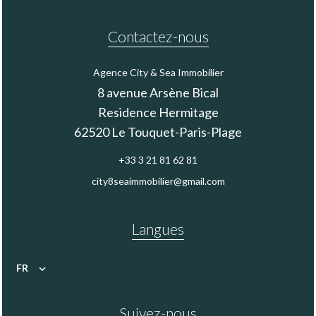
Contactez-nous
Agence City & Sea Immobilier
8 avenue Arsène Bical
Residence Hermitage
62520
Le Touquet-Paris-Plage
+33 3 21 81 62 81
city8seaimmobilier@gmail.com
Langues
FR
Suivez-nous