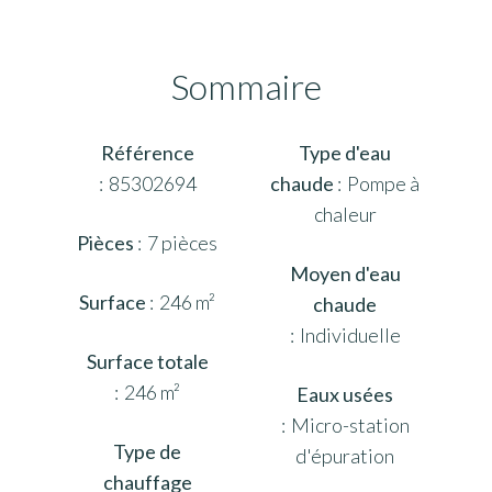
Sommaire
Référence
Type d'eau
85302694
chaude
Pompe à
chaleur
Pièces
7 pièces
Moyen d'eau
Surface
246 m²
chaude
Individuelle
Surface totale
246 m²
Eaux usées
Micro-station
Type de
d'épuration
chauffage