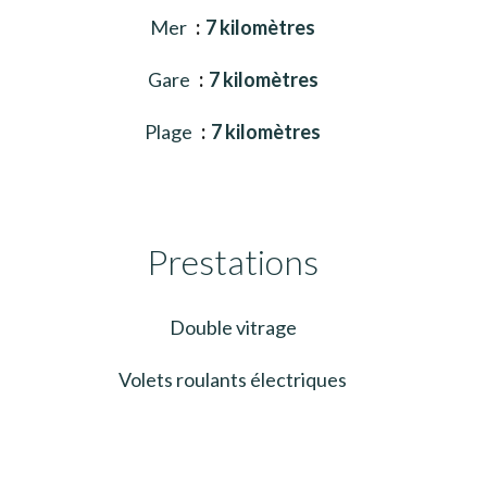
Mer
7 kilomètres
Gare
7 kilomètres
Plage
7 kilomètres
Prestations
Double vitrage
Volets roulants électriques