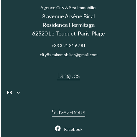
Agence City & Sea Immobilier
8 avenue Arsène Bical
Residence Hermitage
62520
Le Touquet-Paris-Plage
+33 3 21 81 62 81
city8seaimmobilier@gmail.com
Langues
FR
Suivez-nous
Facebook