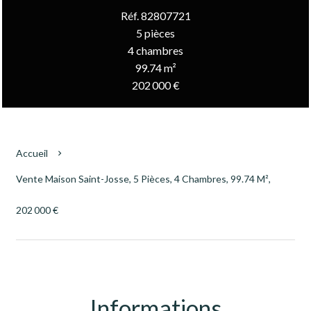
Réf. 82807721
5 pièces
4 chambres
99.74 m²
202 000 €
Accueil
Vente Maison Saint-Josse, 5 Pièces, 4 Chambres, 99.74 M²,
202 000 €
Informations