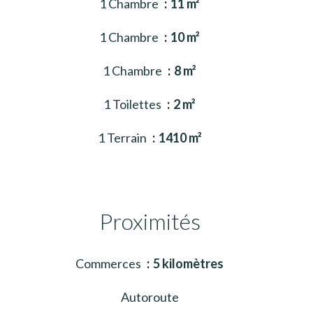
1 Chambre
11 m²
1 Chambre
10 m²
1 Chambre
8 m²
1 Toilettes
2 m²
1 Terrain
1410 m²
Proximités
Commerces
5 kilomètres
Autoroute