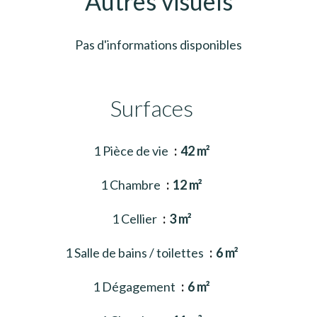
Autres visuels
Pas d'informations disponibles
Surfaces
1 Pièce de vie
42 m²
1 Chambre
12 m²
1 Cellier
3 m²
1 Salle de bains / toilettes
6 m²
1 Dégagement
6 m²