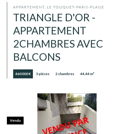
APPARTEMENT, LE TOUQUET-PARIS-PLAGE
TRIANGLE D'OR -
APPARTEMENT
2CHAMBRES AVEC
BALCONS
460 000 €
3 pièces
2 chambres
44.44 m²
Vendu