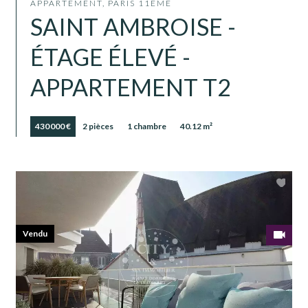
APPARTEMENT, PARIS 11ÈME
SAINT AMBROISE -
ÉTAGE ÉLEVÉ -
APPARTEMENT T2
430 000 €
2 pièces
1 chambre
40.12 m²
Vendu