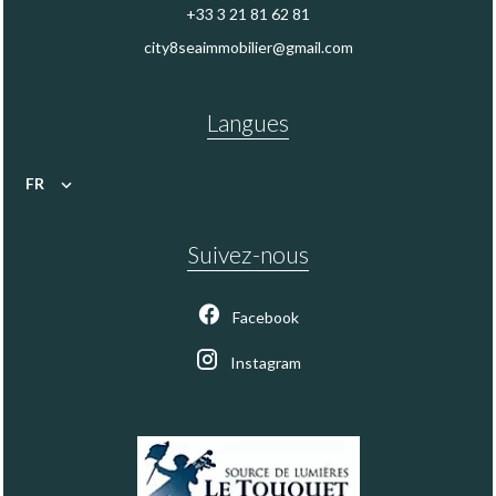
+33 3 21 81 62 81
city8seaimmobilier@gmail.com
Langues
FR
Suivez-nous
Facebook
Instagram