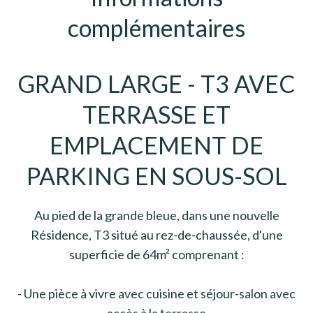
complémentaires
GRAND LARGE - T3 AVEC
TERRASSE ET
EMPLACEMENT DE
PARKING EN SOUS-SOL
Au pied de la grande bleue, dans une nouvelle
Résidence, T3 situé au rez-de-chaussée, d'une
superficie de 64m² comprenant :
- Une pièce à vivre avec cuisine et séjour-salon avec
accès à la terrasse