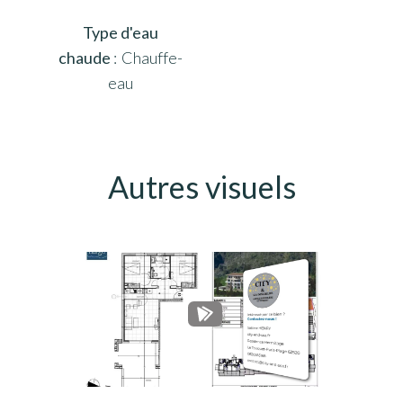
Type d'eau
chaude
Chauffe-
eau
Autres visuels