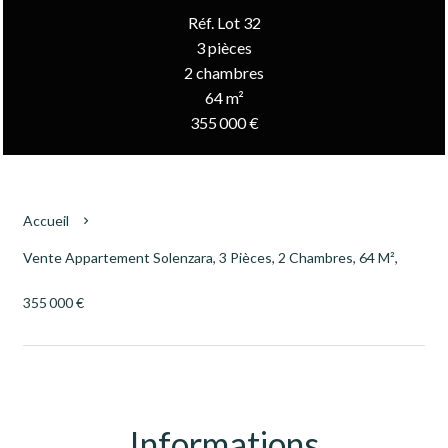
Réf. Lot 32
3 pièces
2 chambres
64 m²
355 000 €
Accueil
Vente Appartement Solenzara, 3 Pièces, 2 Chambres, 64 M²,
355 000 €
Informations