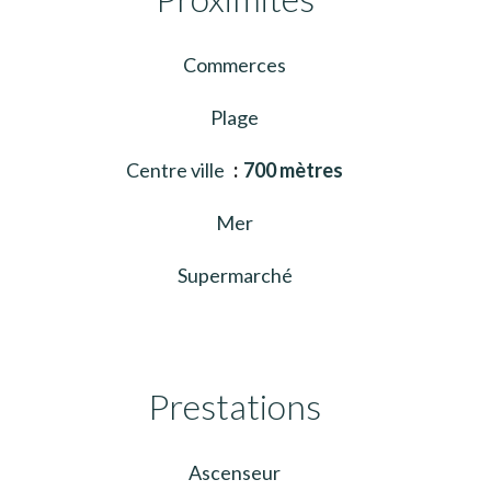
Commerces
Plage
Centre ville
700 mètres
Mer
Supermarché
Prestations
Ascenseur