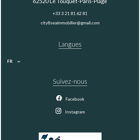
62520
Le Touquet-Paris-Plage
+33 3 21 81 62 81
city8seaimmobilier@gmail.com
Langues
FR
Suivez-nous
Facebook
Instagram