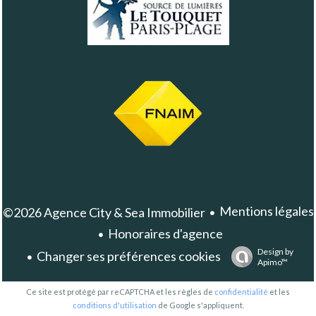
Mentions légales
©2026 Agence City & Sea Immobilier
Honoraires d'agence
Design by
Changer ses préférences cookies
Apimo™
Ce site est protégé par reCAPTCHA et les règles de
confidentialité
et les
conditions d'utilisation
de Google s'appliquent.