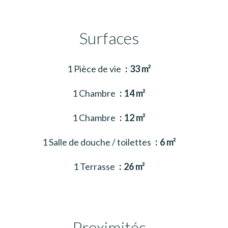
Surfaces
1 Pièce de vie
33 m²
1 Chambre
14 m²
1 Chambre
12 m²
1 Salle de douche / toilettes
6 m²
1 Terrasse
26 m²
Proximités