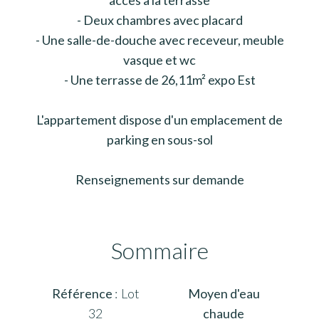
- Deux chambres avec placard
- Une salle-de-douche avec receveur, meuble
vasque et wc
- Une terrasse de 26,11m² expo Est
L'appartement dispose d'un emplacement de
parking en sous-sol
Renseignements sur demande
Sommaire
Référence
Lot
Moyen d'eau
32
chaude