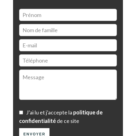
J’ai lu et j'accepte la
politique de
confidentialité
de ce site
ENVOYER